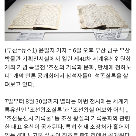
(부산=뉴스1) 윤일지 기자 = 6일 오후 부산 남구 부산
박물관 기획전시실에서 열린 제48차 세계유산위원회
개최 기념 특별전 '조선의 기록과 문화, 만세에 전하노
니' 개막 언론 공개회에서 참석자들이 성종실록을 살
펴보고 있다.
7일부터 8월 30일까지 열리는 이번 전시에는 세계기
록유산인 '조선왕조실록'과 '조선왕실 어보와 어책',
'조선통신사 기록물' 등 조선 왕실의 기록문화와 관련
한 대표 유산이 공개된다. 특히 현재 소장처가 흩어져
있는 4대 사고본 실록이 최초로 한자리에서 공개된다.