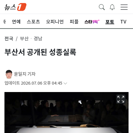
포토
문화
연예
스포츠
오피니언
피플
TV
전국
부산ㆍ경남
부산서 공개된 성종실록
윤일지 기자
업데이트 2026.07.06 오후 04:45