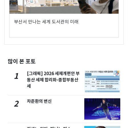
부산서 만나는 세계 도서관의 미래
많이 본 포토
[그래픽] 2026 세제개편안 부
1
동산 세제 합리화-종합부동산
세
차준환의 변신
2