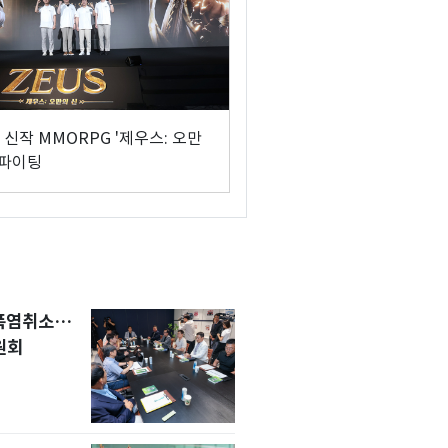
신작 MMORPG '제우스: 오만
 파이팅
 폭염취소…
원회