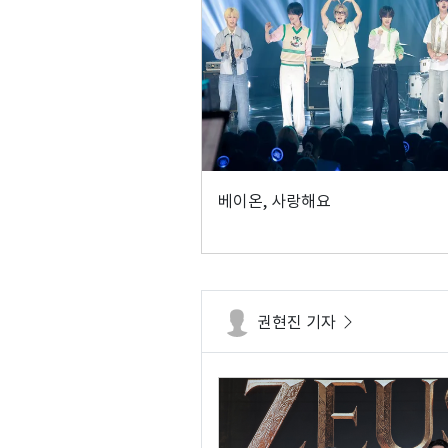
베이온, 사랑해요
권현진 기자