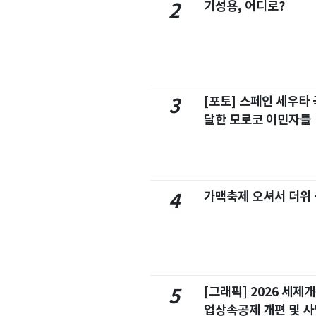
기성용, 어디로?
2
[포토] 스페인 세우타 
3
달한 모로코 이민자들
가맥축제 오셔서 더위
4
[그래픽] 2026 세제
5
업상속공제 개편 및 