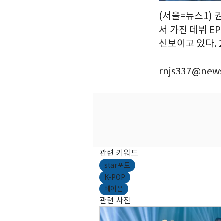
(서울=뉴스1) 
서 가진 데뷔 EP
신보이고 있다. 2
rnjs337@news
관련 키워드
star포토
K-POP
베이온
관련 사진