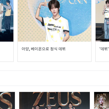
아양, 베이온으로 정식 데뷔
'데뷔