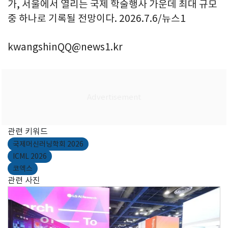
가, 서울에서 열리는 국제 학술행사 가운데 최대 규모
중 하나로 기록될 전망이다. 2026.7.6/뉴스1
kwangshinQQ@news1.kr
관련 키워드
국제머신러닝학회 2026
ICML 2026
코엑스
관련 사진