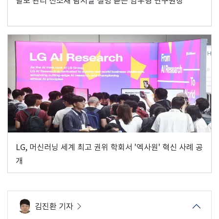
탈모 관리 신소재 람시딜 설명 듣는 임우형 연구원장
LG, 머신러닝 세계 최고 권위 학회서 '엑사원' 혁신 사례 공
개
김진환 기자