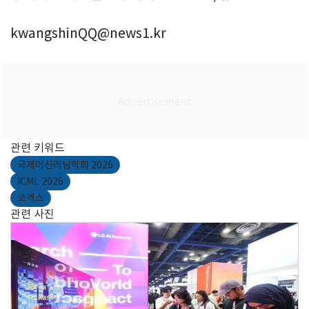
kwangshinQQ@news1.kr
관련 키워드
국제머신러닝학회 2026
ICML 2026
코엑스
관련 사진