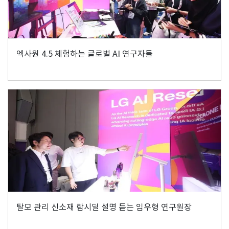
엑사원 4.5 체험하는 글로벌 AI 연구자들
탈모 관리 신소재 람시딜 설명 듣는 임우형 연구원장