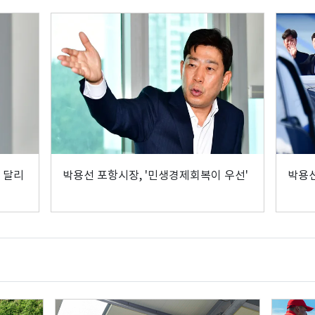
 달리
박용선 포항시장, '민생경제회복이 우선'
박용선