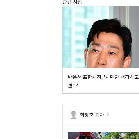
관련 사진
박용선 포항시장, '시민만 생각하고
겠다'
최창호 기자