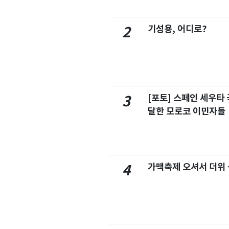
기성용, 어디로?
2
[포토] 스페인 세우타 
3
달한 모로코 이민자들
가맥축제 오셔서 더위
4