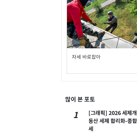
자세 바로잡아
많이 본 포토
[그래픽] 2026 세제
1
동산 세제 합리화-종
세