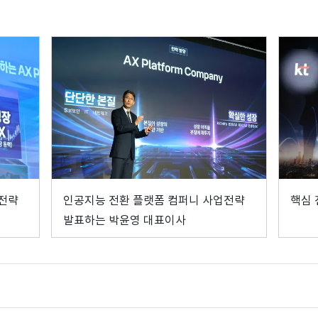
업전략
인공지능 전환 플랫폼 컴퍼니 사업전략
핵심 
발표하는 박윤영 대표이사