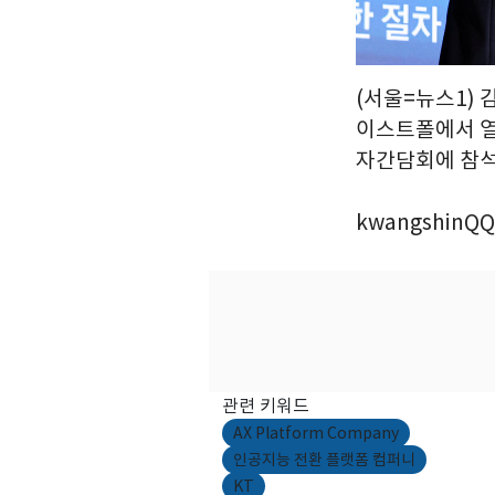
(서울=뉴스1) 
이스트폴에서 열린
자간담회에 참석해
kwangshinQQ
관련 키워드
AX Platform Company
인공지능 전환 플랫폼 컴퍼니
KT