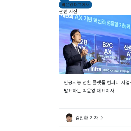
박윤영 대표이사
관련 사진
인공지능 전환 플랫폼 컴퍼니 사
발표하는 박윤영 대표이사
김진환 기자