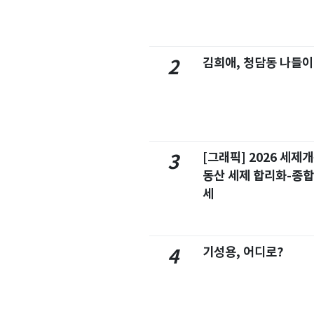
김희애, 청담동 나들이
2
[그래픽] 2026 세제
3
동산 세제 합리화-종
세
기성용, 어디로?
4