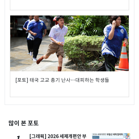
[포토] 태국 고교 총기 난사…대피하는 학생들
많이 본 포토
[그래픽] 2026 세제개편안 부