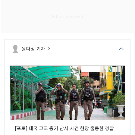
윤다정 기자
[포토] 태국 고교 총기 난사 사건 현장 출동한 경찰