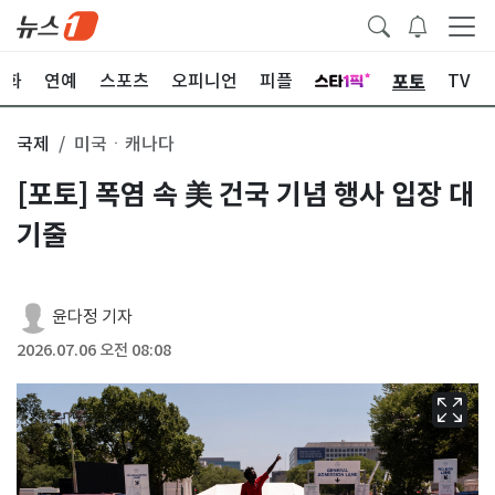
포토
문화
연예
스포츠
오피니언
피플
TV
국제
미국ㆍ캐나다
[포토] 폭염 속 美 건국 기념 행사 입장 대
기줄
윤다정 기자
2026.07.06 오전 08:08