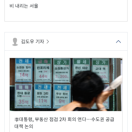
비 내리는 서울
김도우 기자
李대통령, 부동산 점검 2차 회의 연다…수도권 공급
대책 논의