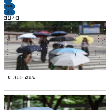
비
여름
장마
관련 사진
비 내리는 일요일