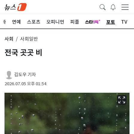
포토
문화
연예
스포츠
오피니언
피플
TV
사회
사회일반
전국 곳곳 비
김도우 기자
2026.07.05 오후 01:54