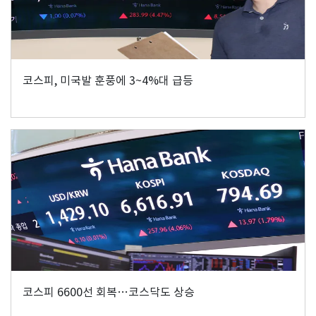
코스피, 미국발 훈풍에 3~4%대 급등
코스피 6600선 회복…코스닥도 상승