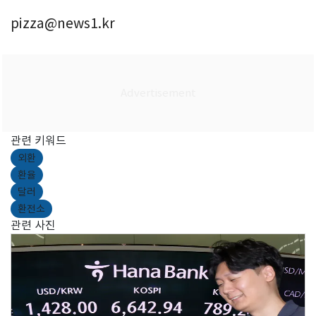
pizza@news1.kr
관련 키워드
외환
환율
달러
환전소
관련 사진