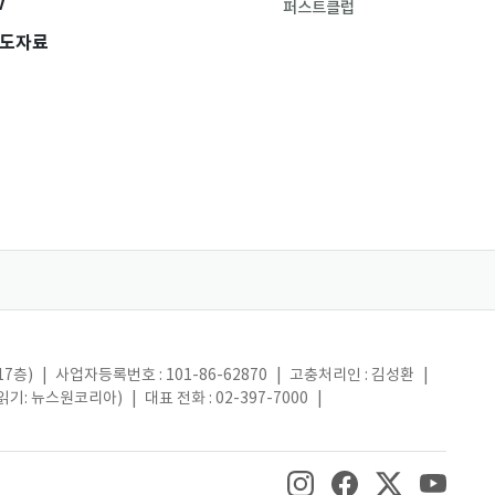
V
퍼스트클럽
도자료
17층)
|
사업자등록번호 : 101-86-62870
|
고충처리인 : 김성환
|
(읽기: 뉴스원코리아)
|
대표 전화 : 02-397-7000
|