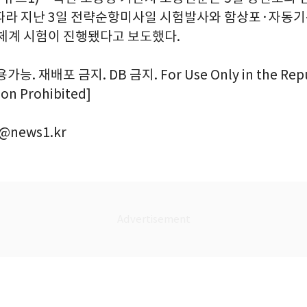
따라 지난 3일 전략순항미사일 시험발사와 함상포·자동기
기체계 시험이 진행됐다고 보도했다.
. 재배포 금지. DB 금지. For Use Only in the Repub
ion Prohibited]
@news1.kr