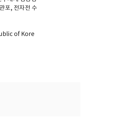
관포, 전자전 수
lic of Kore