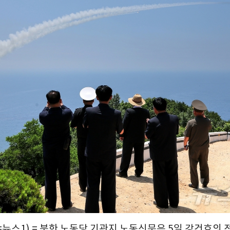
=뉴스1) = 북한 노동당 기관지 노동신문은 5일 강건호의