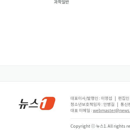
과학일반
대표이사/발행인 : 이영섭
|
편집인 
청소년보호책임자 : 안병길
|
통신판
대표 이메일 :
webmaster@news1
Copyright ⓒ 뉴스1. All right