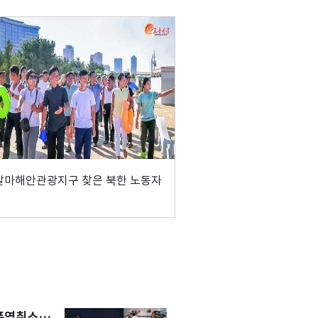
갈마해안관광지구 찾은 북한 노동자
 폭염취소…