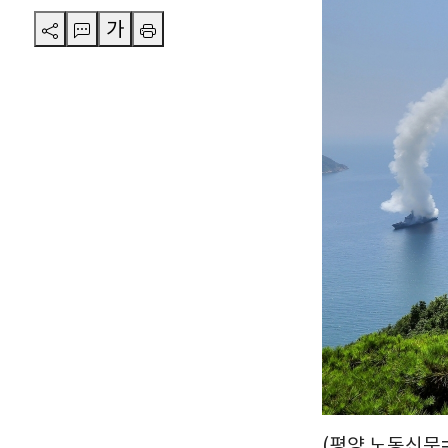
가
(평양 노동신문