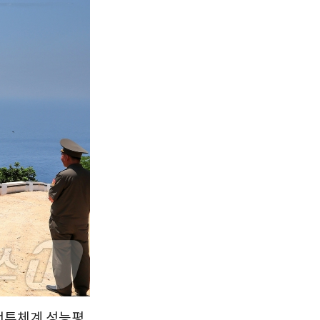
서울
29
℃
부산
27
℃
대구
30
℃
인천
32
℃
광주
33
℃
대전
30
℃
울산
25
℃
강릉
22
℃
제주
29
℃
 전투체계 성능평