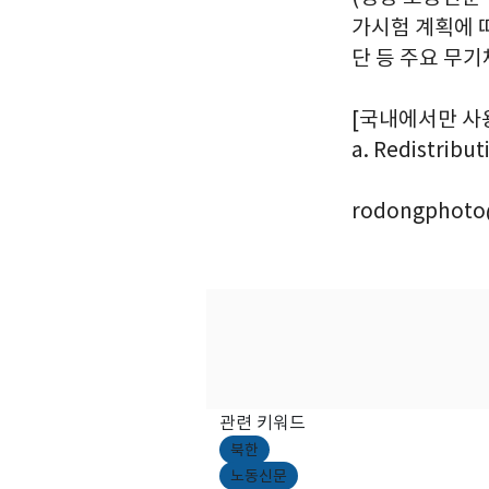
가시험 계획에 
단 등 주요 무
[국내에서만 사용가능
a. Redistribut
rodongphoto
관련 키워드
북한
노동신문