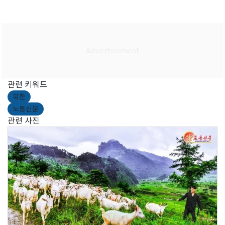
관련 키워드
북한
노동신문
관련 사진