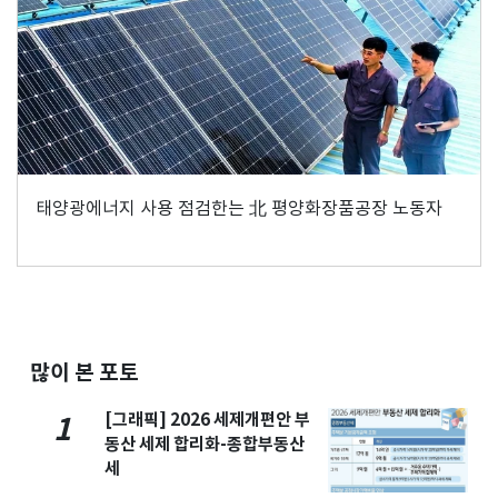
태양광에너지 사용 점검한는 北 평양화장품공장 노동자
많이 본 포토
[그래픽] 2026 세제개편안 부
1
동산 세제 합리화-종합부동산
세