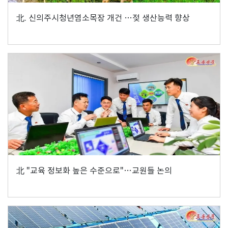
北. 신의주시청년염소목장 개건 …젖 생산능력 향상
北 "교육 정보화 높은 수준으로"…교원들 논의