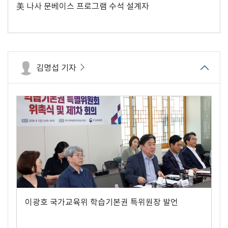
美 나사 문베이스 프로그램 수석 설계자
김명섭 기자
이광호 국가교육위 학습기본권 특위원장 발언