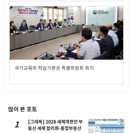
국가교육위 학습기본권 특별위원회 회의
많이 본 포토
[그래픽] 2026 세제개편안 부
1
동산 세제 합리화-종합부동산