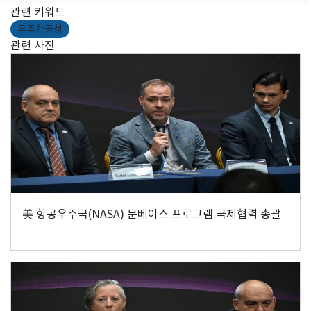
관련 키워드
우주항공청
관련 사진
美 항공우주국(NASA) 문베이스 프로그램 국제협력 총괄