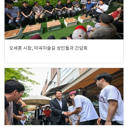
오세훈 시장, 마곡미술길 상인들과 간담회