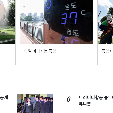
연일 이어지는 폭염
폭염 
 공개
트리니티항공 승무
6
유니폼