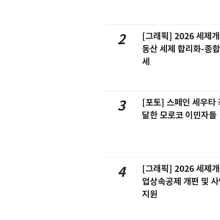
[그래픽] 2026 세제
2
동산 세제 합리화-종
세
[포토] 스페인 세우타 
3
달한 모로코 이민자들
[그래픽] 2026 세제
4
업상속공제 개편 및 
지원