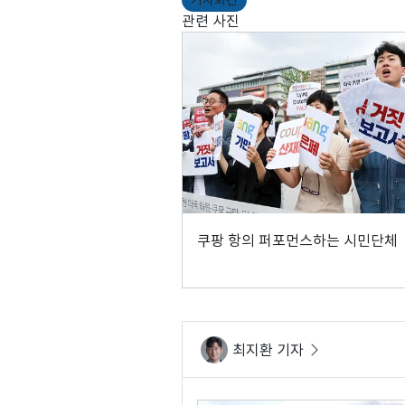
기자회견
관련 사진
쿠팡 항의 퍼포먼스하는 시민단체
최지환 기자