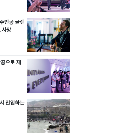
' 주인공 글렌
 사망
항공으로 재
치시 진입하는