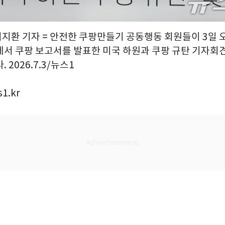
최지환 기자 = 안전한 쿠팡만들기 공동행동 회원들이 3일 
에서 쿠팡 보고서를 발표한 미국 하원과 쿠팡 규탄 기자회
 2026.7.3/뉴스1
1.kr