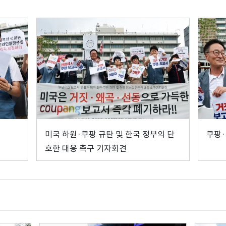
미국 하원·쿠팡 규탄 및 한국 정부의 단
쿠팡·
호한 대응 촉구 기자회견