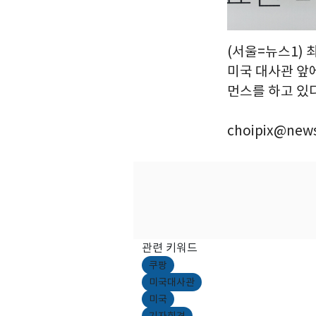
(서울=뉴스1) 
미국 대사관 앞
먼스를 하고 있다.
choipix@news
관련 키워드
쿠팡
미국대사관
미국