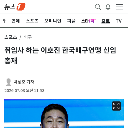
포토
문화
연예
스포츠
오피니언
피플
TV
스포츠
배구
취임사 하는 이호진 한국배구연맹 신임
총재
박정호 기자
2026.07.03 오전 11:53