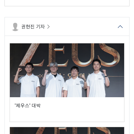
권현진 기자
'제우스' 대박