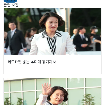
관련 사진
레드카펫 밟는 추미애 경기지사