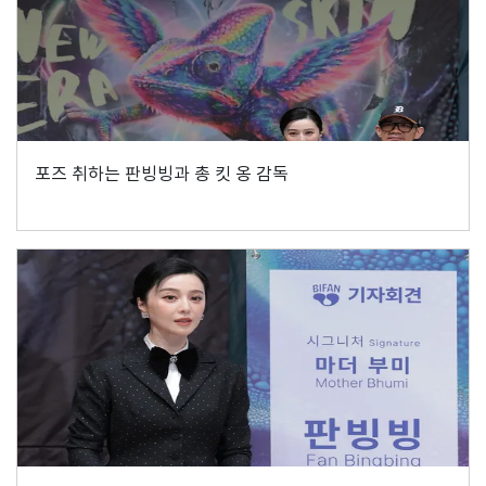
포즈 취하는 판빙빙과 총 킷 옹 감독