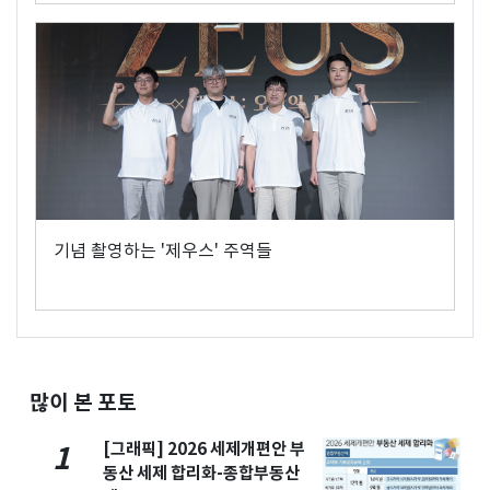
기념 촬영하는 '제우스' 주역들
많이 본 포토
[그래픽] 2026 세제개편안 부
1
동산 세제 합리화-종합부동산