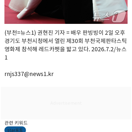
(부천=뉴스1) 권현진 기자 = 배우 판빙빙이 2일 오후
경기도 부천시청에서 열린 제30회 부천국제판타스틱
영화제 참석해 레드카펫을 밟고 있다. 2026.7.2/뉴스
1
rnjs337@news1.kr
관련 키워드
star포토