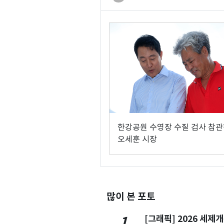
한강공원 수영장 수질 검사 참
오세훈 시장
많이 본 포토
[그래픽] 2026 세제
1