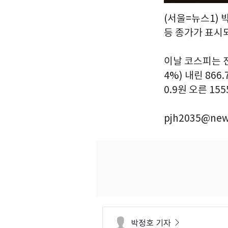
(서울=뉴스1) 
등 종가가 표시
이날 코스피는 전 
4%) 내린 86
0.9원 오른 15
pjh2035@new
박정호 기자