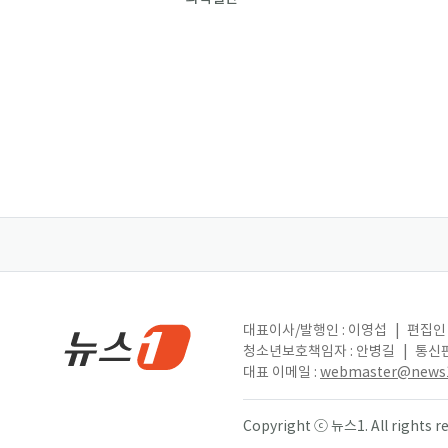
대표이사/발행인 : 이영섭
|
편집인 
청소년보호책임자 : 안병길
|
통신판
대표 이메일 :
webmaster@news1
Copyright ⓒ 뉴스1. All right