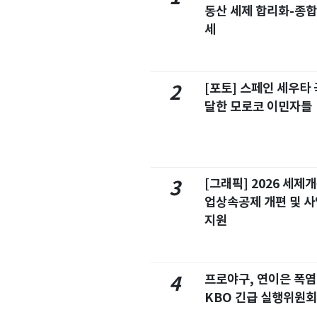
동산 세제 합리화-종
세
[포토] 스페인 세우타 
2
달한 모로코 이민자들
[그래픽] 2026 세제
3
업상속공제 개편 및 
지원
프로야구, 연이은 폭
4
KBO 긴급 실행위원회