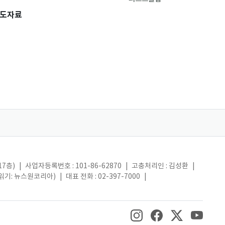
도자료
17층)
|
사업자등록번호 : 101-86-62870
|
고충처리인 : 김성환
|
(읽기: 뉴스원코리아)
|
대표 전화 : 02-397-7000
|