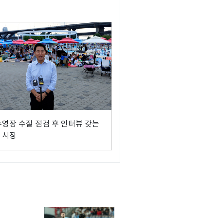
수영장 수질 점검 후 인터뷰 갖는
 시장