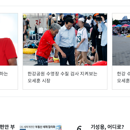
관하는
한강공원 수영장 수질 검사 지켜보는
한강 
오세훈 시장
오세훈
개편안 부
기성용, 어디로?
6