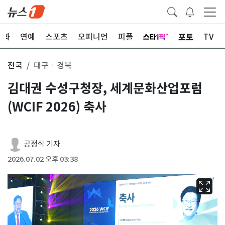
포토
문화
연예
스포츠
오피니언
피플
TV
전국
대구ㆍ경북
김대권 수성구청장, 세계문화산업포럼
(WCIF 2026) 축사
공정식 기자
2026.07.02 오후 03:38