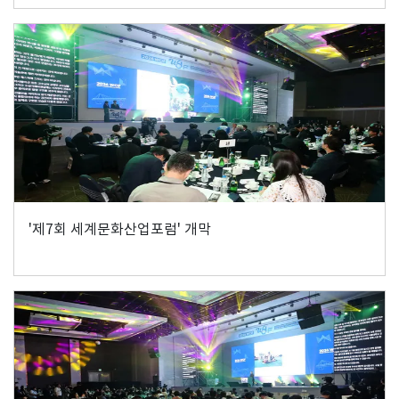
'제7회 세계문화산업포럼' 개막