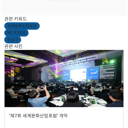
관련 키워드
세계문화산업포럼
WCIF2026
수성구
관련 사진
'제7회 세계문화산업포럼' 개막