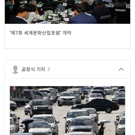
'제7회 세계문화산업포럼' 개막
공정식 기자