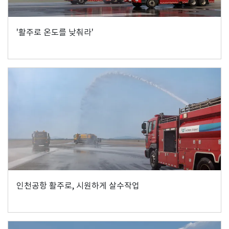
'활주로 온도를 낮춰라'
인천공항 활주로, 시원하게 살수작업