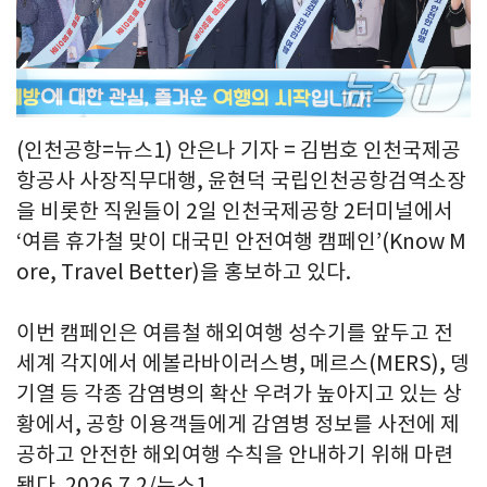
(인천공항=뉴스1) 안은나 기자 = 김범호 인천국제공
항공사 사장직무대행, 윤현덕 국립인천공항검역소장
을 비롯한 직원들이 2일 인천국제공항 2터미널에서
‘여름 휴가철 맞이 대국민 안전여행 캠페인’(Know M
ore, Travel Better)을 홍보하고 있다.
이번 캠페인은 여름철 해외여행 성수기를 앞두고 전
세계 각지에서 에볼라바이러스병, 메르스(MERS), 뎅
기열 등 각종 감염병의 확산 우려가 높아지고 있는 상
황에서, 공항 이용객들에게 감염병 정보를 사전에 제
공하고 안전한 해외여행 수칙을 안내하기 위해 마련
됐다. 2026.7.2/뉴스1