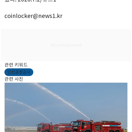
coinlocker@news1.kr
관련 키워드
인천공항공사
관련 사진