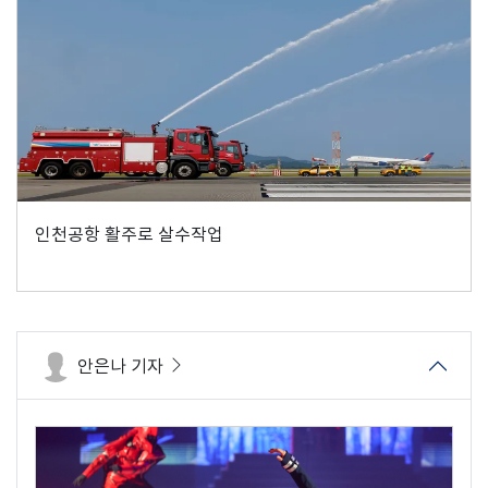
인천공항 활주로 살수작업
안은나 기자