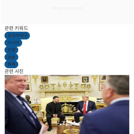
관련 키워드
우크라이나
러시아
전쟁
공습
화재
관련 사진