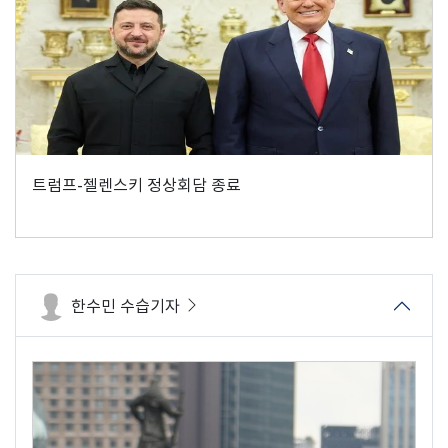
트럼프-젤렌스키 정상회담 종료
한수민 수습기자