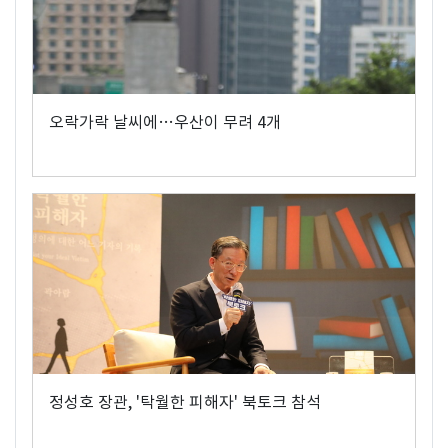
오락가락 날씨에…우산이 무려 4개
정성호 장관, '탁월한 피해자' 북토크 참석