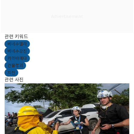
관련 키워드
베네수엘라
베네수강진
카라바예다
건물붕괴
지진
관련 사진