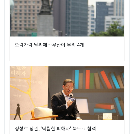
오락가락 날씨에…우산이 무려 4개
정성호 장관, '탁월한 피해자' 북토크 참석