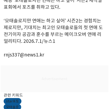
예능 ‘모태솔로지만 연애는 하고 싶어’ 시즌2 제작발
표회에서 포즈를 취하고 있다.
‘​모태솔로지만 연애는 하고 싶어​’ 시즌2는 경험치는
제로지만, 기대치는 최고인 모태솔로들의 첫 연애 도
전기이자 공감과 훈수를 부르는 메이크오버 연애 리
얼리티​다. 2026.7.1/뉴스1
rnjs337@news1.kr
관련 키워드
star포토
모태솔로