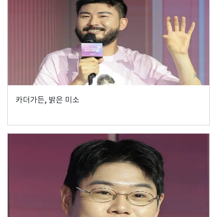
카더가든, 밝은 미소