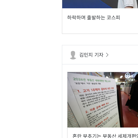
하락하며 출발하는 코스피
김민지 기자
혼란 부추기는 부동산 세제개편