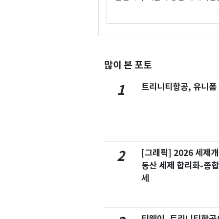
많이 본 포토
트리니티항공, 유니폼
1
[그래픽] 2026 세제
2
동산 세제 합리화-종
세
티웨이, 트리니티항공