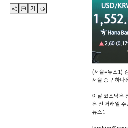
가
(서울=뉴스1) 김
서울 중구 하나
이날 코스닥은 전 
은 전 거래일 주간
뉴스1