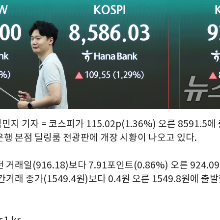
민지 기자 = 코스피가 115.02p(1.36%) 오른 8591.5
은행 본점 딜링룸 전광판에 개장 시황이 나오고 있다.
거래일(916.18)보다 7.91포인트(0.86%) 오른 924.0
거래 종가(1549.4원)보다 0.4원 오른 1549.8원에 출발했다