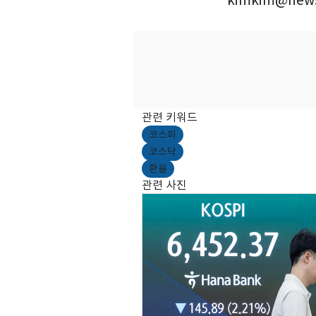
kimkim@news
관련 키워드
코스피
코스닥
환율
관련 사진