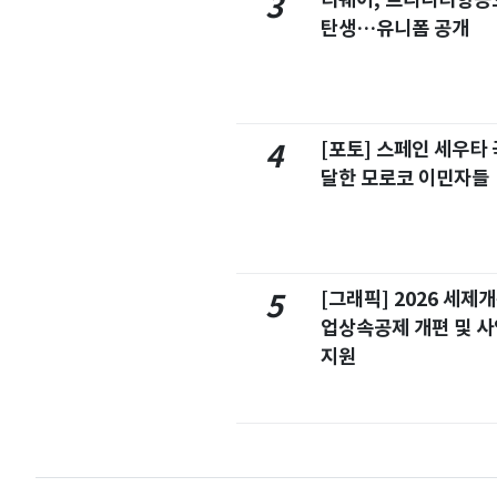
3
탄생…유니폼 공개
[포토] 스페인 세우타 
4
달한 모로코 이민자들
[그래픽] 2026 세제
5
업상속공제 개편 및 
지원