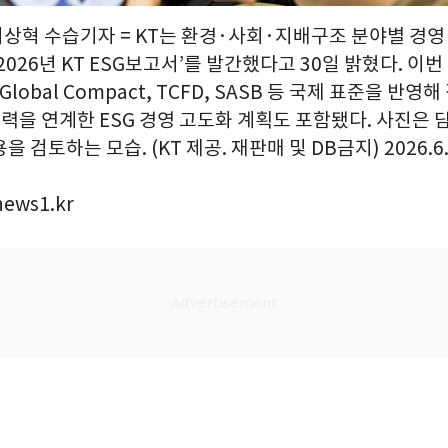
 이상혁 수습기자 = KT는 환경·사회·지배구조 분야별 경
2026년 KT ESG보고서’를 발간했다고 30일 밝혔다. 이번 
N Global Compact, TCFD, SASB 등 국제 표준을 반
행력을 연계한 ESG 경영 고도화 계획도 포함됐다. 사진은 
 검토하는 모습. (KT 제공. 재판매 및 DB금지) 2026.6
news1.kr