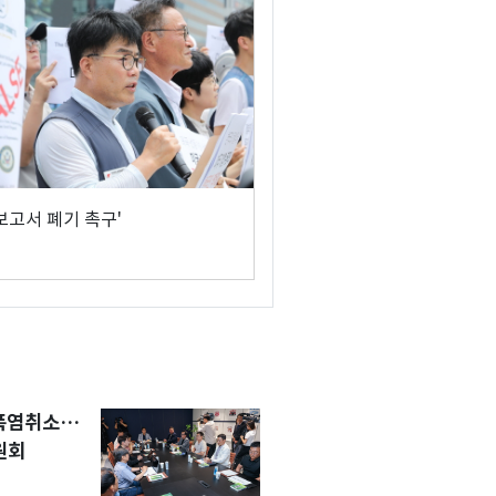
보고서 폐기 촉구'
 폭염취소…
원회