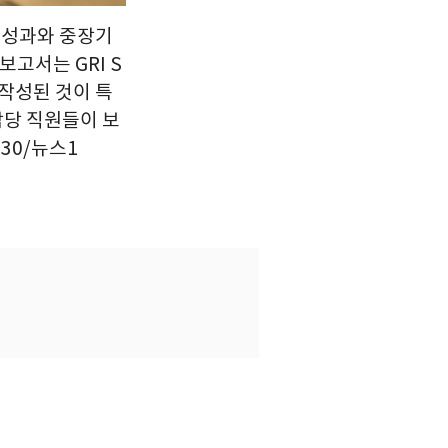
영 성과와 중장기
보고서는 GRI S
영해 작성된 것이 특
담당 직원들이 보
.30/뉴스1