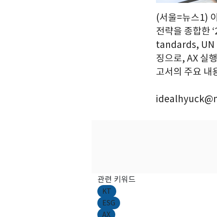
(서울=뉴스1)
전략을 종합한 ‘
tandards, U
징으로, AX 실
고서의 주요 내용을
idealhyuck@
관련 키워드
KT
ESG
AX