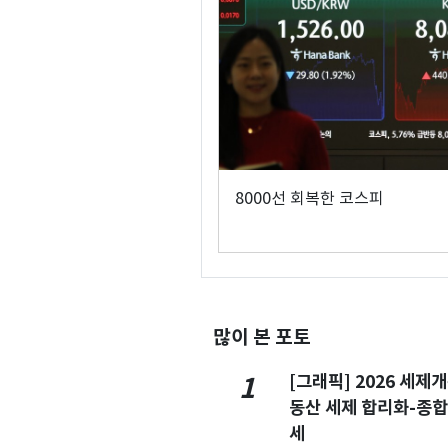
8000선 회복한 코스피
많이 본 포토
[그래픽] 2026 세제
1
동산 세제 합리화-종
세