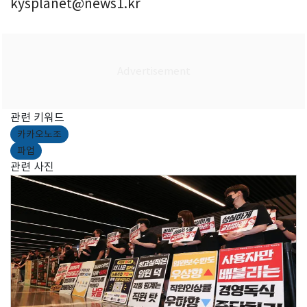
kysplanet@news1.kr
관련 키워드
카카오노조
파업
관련 사진