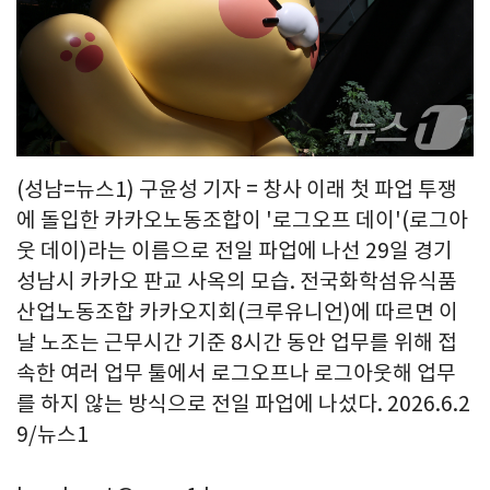
(성남=뉴스1) 구윤성 기자 = 창사 이래 첫 파업 투쟁
에 돌입한 카카오노동조합이 '로그오프 데이'(로그아
웃 데이)라는 이름으로 전일 파업에 나선 29일 경기
성남시 카카오 판교 사옥의 모습. 전국화학섬유식품
산업노동조합 카카오지회(크루유니언)에 따르면 이
날 노조는 근무시간 기준 8시간 동안 업무를 위해 접
속한 여러 업무 툴에서 로그오프나 로그아웃해 업무
를 하지 않는 방식으로 전일 파업에 나섰다. 2026.6.2
9/뉴스1