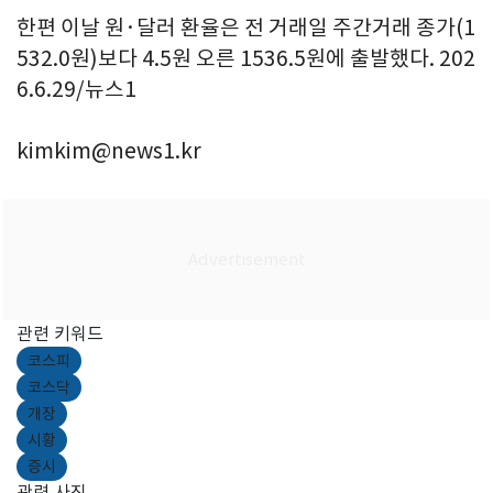
한편 이날 원·달러 환율은 전 거래일 주간거래 종가(1
532.0원)보다 4.5원 오른 1536.5원에 출발했다. 202
6.6.29/뉴스1
kimkim@news1.kr
관련 키워드
코스피
코스닥
개장
시황
증시
관련 사진