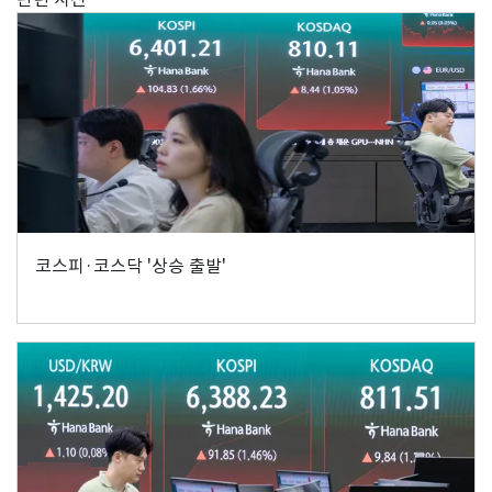
코스피·코스닥 '상승 출발'