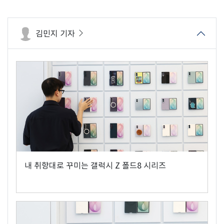
김민지 기자
내 취향대로 꾸미는 갤럭시 Z 폴드8 시리즈