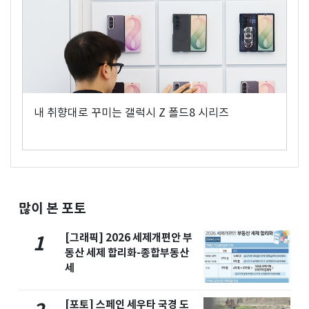
내 취향대로 꾸미는 갤럭시 Z 폴드8 시리즈
많이 본 포토
[그래픽] 2026 세제개편안 부
1
동산 세제 합리화-종합부동산
세
[포토] 스페인 세우타 국경 도