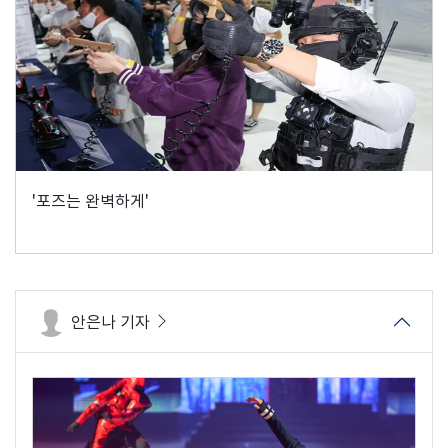
'포즈는 완벽하게'
안은나 기자