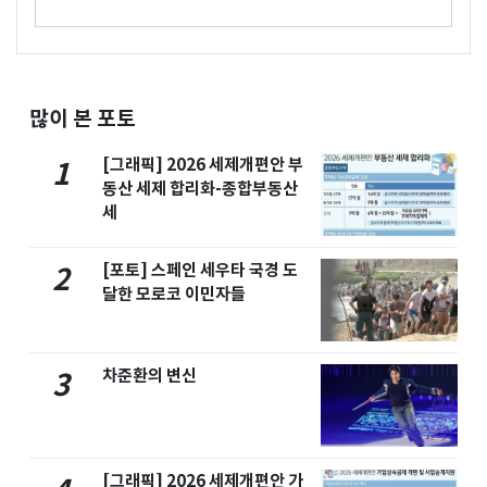
많이 본 포토
[그래픽] 2026 세제개편안 부
1
동산 세제 합리화-종합부동산
세
[포토] 스페인 세우타 국경 도
2
달한 모로코 이민자들
차준환의 변신
3
[그래픽] 2026 세제개편안 가