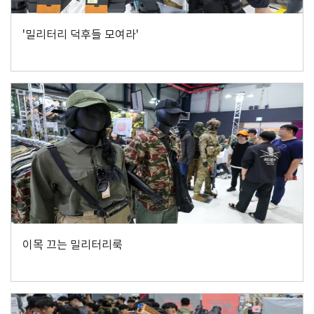
'밀리터리 덕후들 모여라'
이목 끄는 밀리터리룩