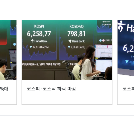
4%대
코스피·코스닥 하락 마감
코스피