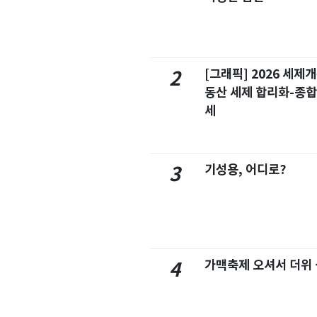
[그래픽] 2026 세제
2
동산 세제 합리화-종
세
기성용, 어디로?
3
가맥축제 오셔서 더위
4