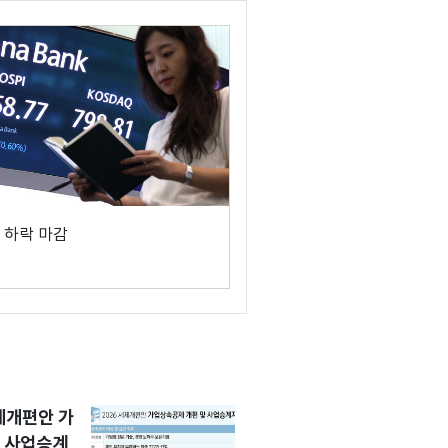
 하락 마감
세제개편안 가
 사업승계