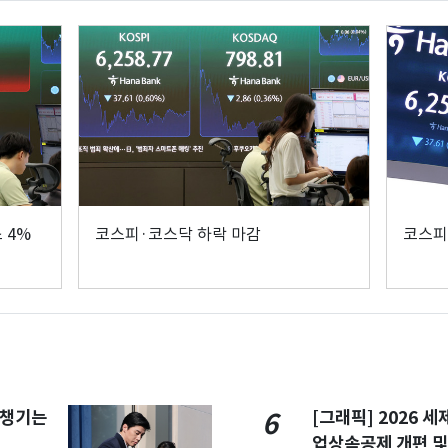
 4%
코스피·코스닥 하락 마감
코스피
 챙기는
[그래픽] 2026 
6
업상속공제 개편 및