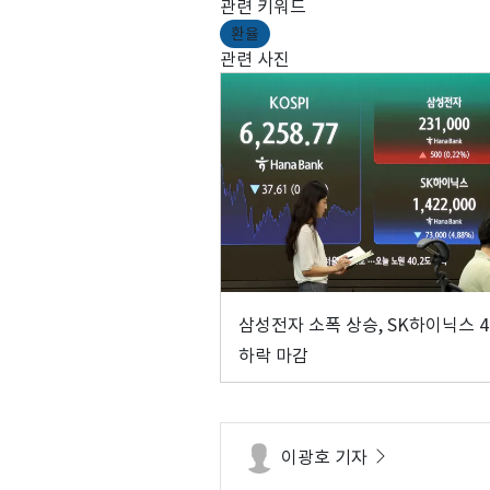
관련 키워드
환율
관련 사진
삼성전자 소폭 상승, SK하이닉스 
하락 마감
이광호 기자