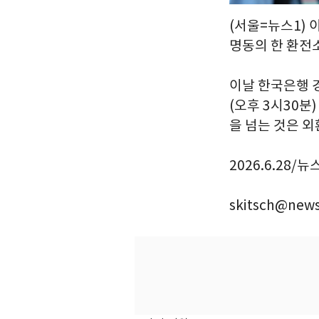
(서울=뉴스1) 
명동의 한 환전
이날 한국은행 
(오후 3시30분
을 넘는 것은 외환
2026.6.28/뉴
skitsch@news