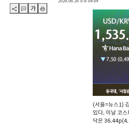
2026.06.26 오후 04:04
가
(서울=뉴스1) 
있다. 이날 코스피
닥은 36.44p(