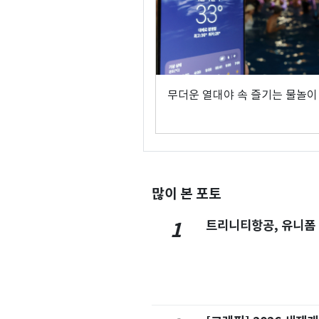
무더운 열대야 속 즐기는 물놀이
많이 본 포토
트리니티항공, 유니폼
1