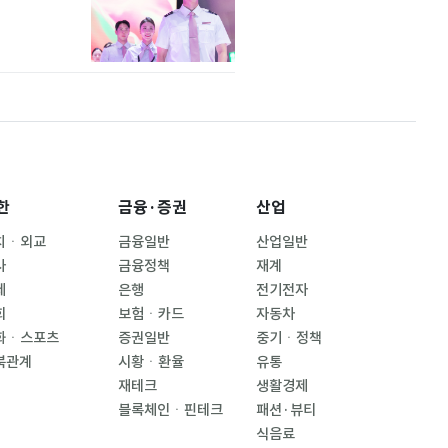
한
금융·증권
산업
치ㆍ외교
금융일반
산업일반
사
금융정책
재계
제
은행
전기전자
회
보험ㆍ카드
자동차
화ㆍ스포츠
증권일반
중기ㆍ정책
북관계
시황ㆍ환율
유통
재테크
생활경제
블록체인ㆍ핀테크
패션·뷰티
식음료