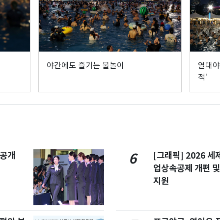
야간에도 즐기는 물놀이
열대야
적'
 공개
[그래픽] 2026 
6
업상속공제 개편 및
지원