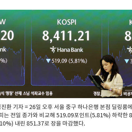
김진환 기자 = 26일 오후 서울 중구 하나은행 본점 딜링룸
는 전일 종가와 비교해 519.09포인트(5.81%) 하락한 8
4.10%) 내린 851.37로 장을 마감했다.