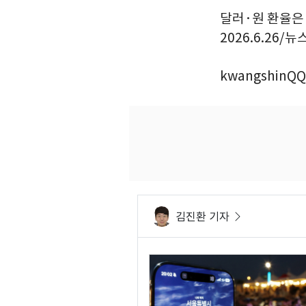
달러·원 환율은 
2026.6.26/뉴
kwangshinQQ
김진환 기자