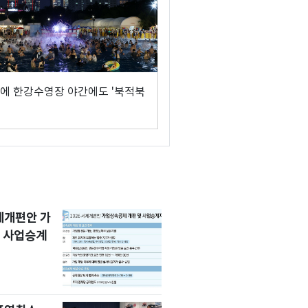
에 한강수영장 야간에도 '북적북
세제개편안 가
 사업승계