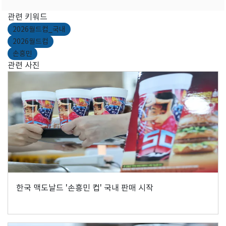
관련 키워드
2026월드컵_국내
2026월드컵
손흥민
관련 사진
한국 맥도날드 '손흥민 컵' 국내 판매 시작