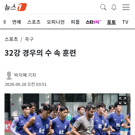
포토
문화
연예
스포츠
오피니언
피플
TV
스포츠
축구
32강 경우의 수 속 훈련
박지혜 기자
2026.06.28 오전 03:51