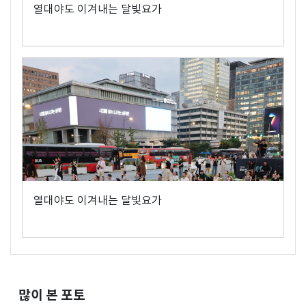
열대야도 이겨내는 달빛요가
열대야도 이겨내는 달빛요가
많이 본 포토