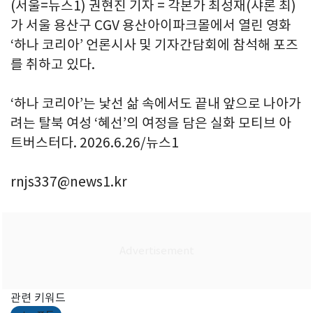
(서울=뉴스1) 권현진 기자 = 각본가 최성재(샤론 최)
가 서울 용산구 CGV 용산아이파크몰에서 열린 영화
‘하나 코리아’ 언론시사 및 기자간담회에 참석해 포즈
를 취하고 있다.
‘하나 코리아’는 낯선 삶 속에서도 끝내 앞으로 나아가
려는 탈북 여성 ‘혜선’의 여정을 담은 실화 모티브 아
트버스터다. 2026.6.26/뉴스1
rnjs337@news1.kr
관련 키워드