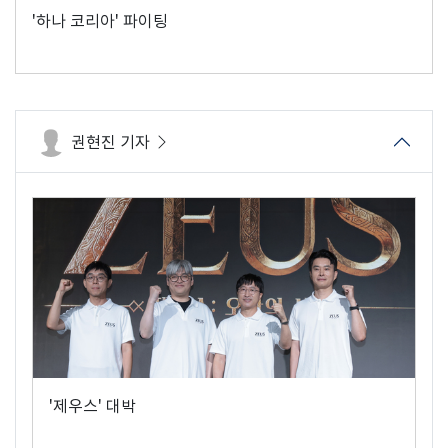
'하나 코리아' 파이팅
권현진 기자
'제우스' 대박