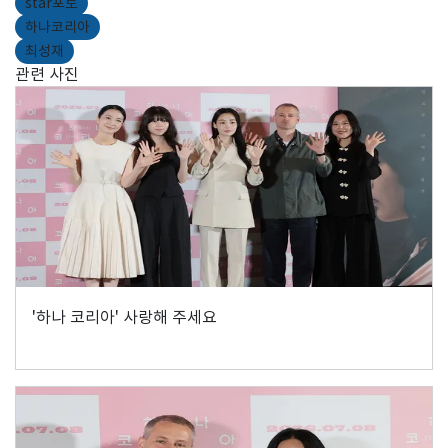
star포토
하나코리아
최성재
관련 사진
'하나 코리아' 사랑해 주세요