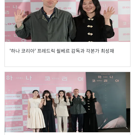
'하나 코리아' 프레드릭 쇨베르 감독과 각본가 최성재