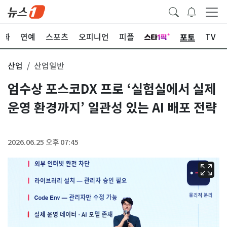
포토
문화
연예
스포츠
오피니언
피플
TV
산업
산업일반
엄수상 포스코DX 프로 ‘실험실에서 실제
운영 환경까지’ 일관성 있는 AI 배포 전략
2026.06.25 오후 07:45