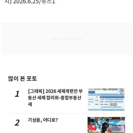
지) 2026.6.25/뉴스1
많이 본 포토
[그래픽] 2026 세제개편안 부
1
동산 세제 합리화-종합부동산
세
기성용, 어디로?
2