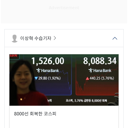
이상혁 수습기자
8000선 회복한 코스피