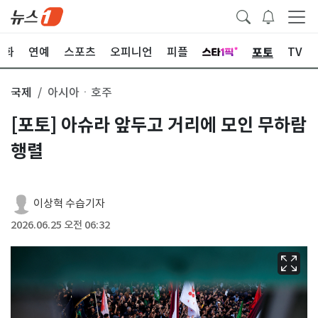
포토
문화
연예
스포츠
오피니언
피플
TV
국제
아시아ㆍ호주
[포토] 아슈라 앞두고 거리에 모인 무하람
행렬
이상혁 수습기자
2026.06.25 오전 06:32