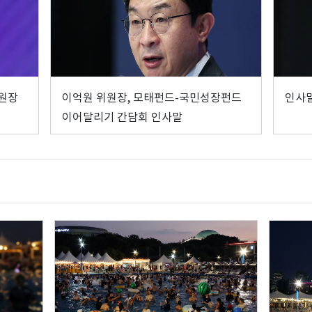
위원장
이억원 위원장, 모태펀드-국민성장펀드
인사말
이어달리기 간담회 인사말