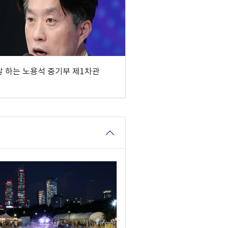
 하는 노용석 중기부 제1차관