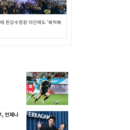
에 한강수영장 야간에도 '북적북
, 언제나