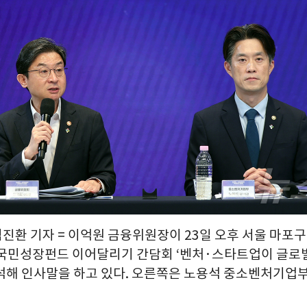
김진환 기자 = 이억원 금융위원장이 23일 오후 서울 마포구
국민성장펀드 이어달리기 간담회 ‘벤처·스타트업이 글로
석해 인사말을 하고 있다. 오른쪽은 노용석 중소벤처기업부 