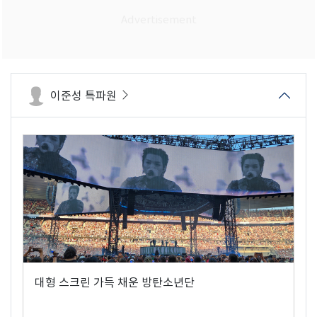
이준성 특파원
대형 스크린 가득 채운 방탄소년단