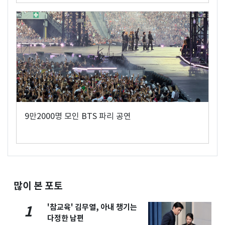
9만2000명 모인 BTS 파리 공연
많이 본 포토
'참교육' 김무열, 아내 챙기는
1
다정한 남편