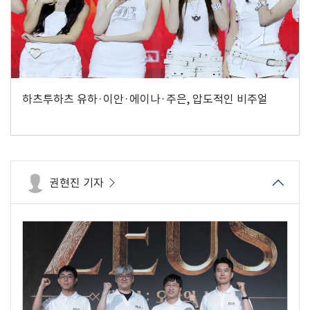
하츠투하츠 유하·이안·에이나·주은, 압도적인 비주얼
권현진 기자