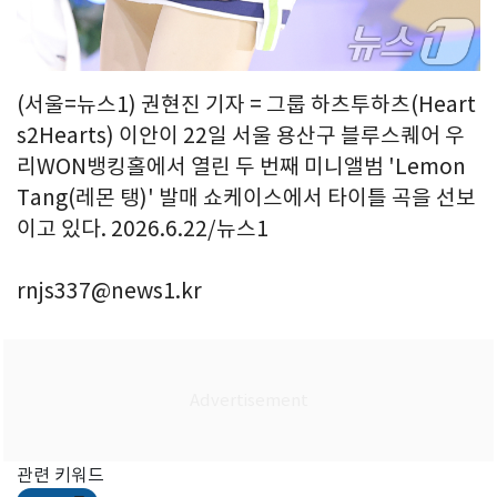
(서울=뉴스1) 권현진 기자 = 그룹 하츠투하츠(Heart
s2Hearts) 이안이 22일 서울 용산구 블루스퀘어 우
리WON뱅킹홀에서 열린 두 번째 미니앨범 'Lemon
Tang(레몬 탱)' 발매 쇼케이스에서 타이틀 곡을 선보
이고 있다. 2026.6.22/뉴스1
rnjs337@news1.kr
관련 키워드