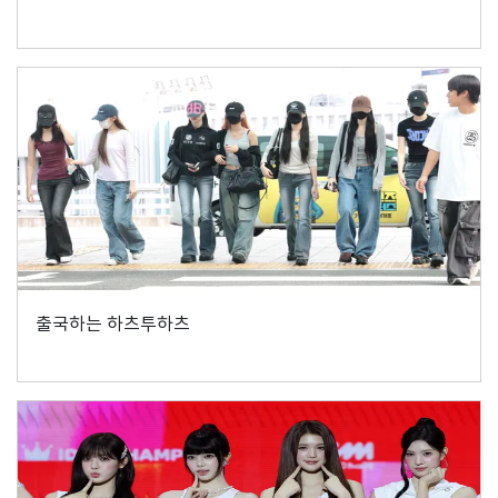
출국하는 하츠투하츠