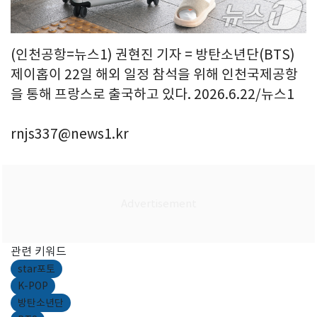
(인천공항=뉴스1) 권현진 기자 = 방탄소년단(BTS)
제이홉이 22일 해외 일정 참석을 위해 인천국제공항
을 통해 프랑스로 출국하고 있다. 2026.6.22/뉴스1
rnjs337@news1.kr
관련 키워드
star포토
K-POP
방탄소년단