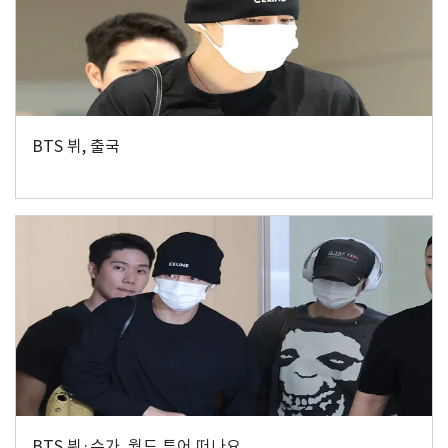
BTS 뷔, 출국
BTS 뷔·슈가, 월드 투어 떠나요