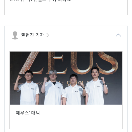
권현진 기자
'제우스' 대박