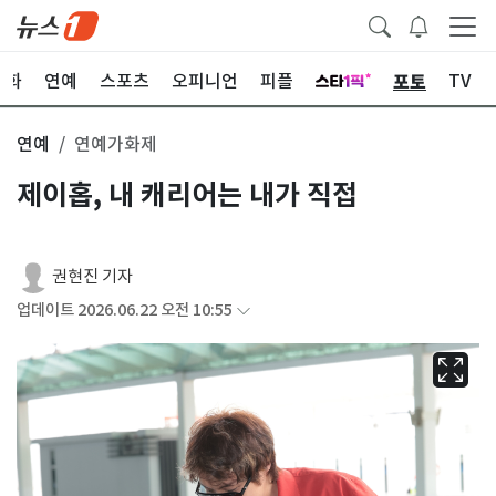
포토
문화
연예
스포츠
오피니언
피플
TV
연예
연예가화제
제이홉, 내 캐리어는 내가 직접
권현진 기자
업데이트 2026.06.22 오전 10:55