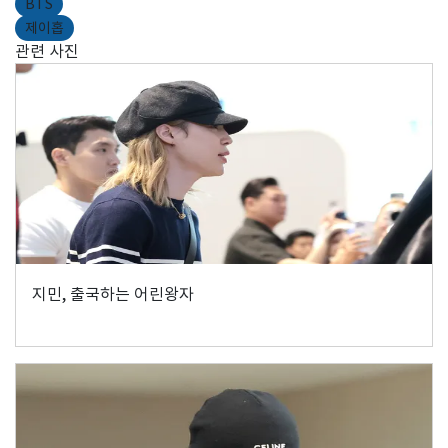
BTS
제이홉
관련 사진
지민, 출국하는 어린왕자