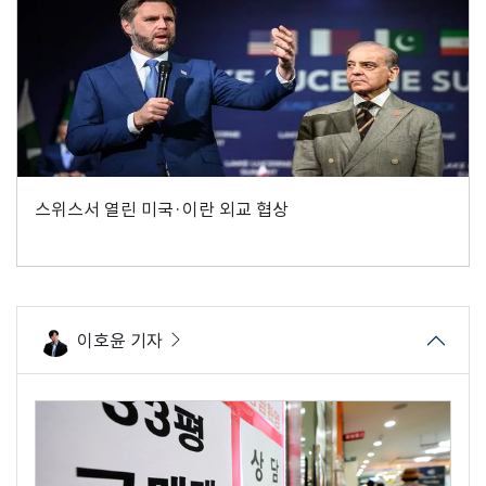
스위스서 열린 미국·이란 외교 협상
이호윤 기자