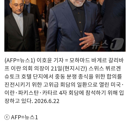
(AFP=뉴스1) 이호윤 기자 = 모하마드 바게르 갈리바
프 이란 의회 의장이 21일(현지시간) 스위스 뷔르겐
슈토크 호텔 단지에서 중동 분쟁 종식을 위한 합의를
진전시키기 위한 고위급 회담의 일환으로 열린 미국·
이란·파키스탄·카타르 4자 회담에 참석하기 위해 입
장하고 있다. 2026.6.22
ⓒ AFP=뉴스1