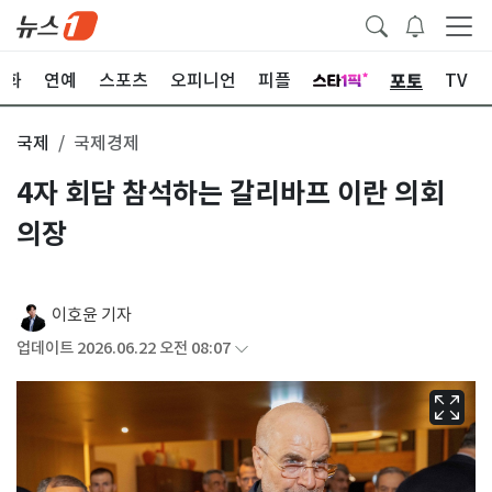
포토
문화
연예
스포츠
오피니언
피플
TV
국제
국제경제
4자 회담 참석하는 갈리바프 이란 의회
의장
이호윤 기자
업데이트 2026.06.22 오전 08:07