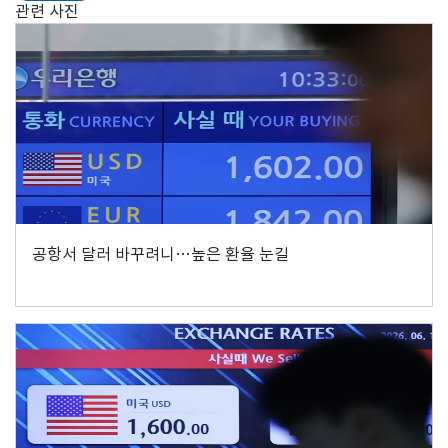
관련 사진
공항서 달러 바꾸려니…높은 환율 눈길