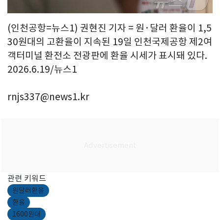
(인천공항=뉴스1) 권현진 기자 = 원·달러 환율이 1,5
30원대의 고환율이 지속된 19일 인천국제공항 제2여
객터미널 환전소 전광판에 환율 시세가 표시돼 있다.
2026.6.19/뉴스1
rnjs337@news1.kr
관련 키워드
원달러환율
환율
1600원대