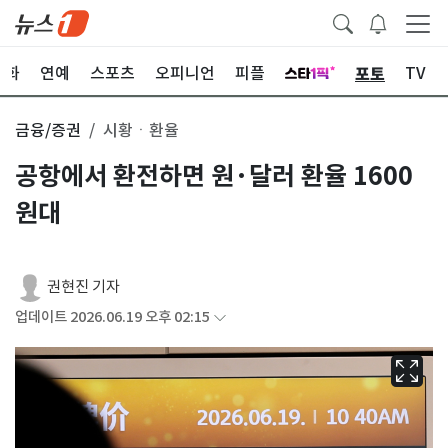
포토
문화
연예
스포츠
오피니언
피플
TV
금융/증권
시황ㆍ환율
공항에서 환전하면 원·달러 환율 1600
원대
권현진 기자
업데이트 2026.06.19 오후 02:15