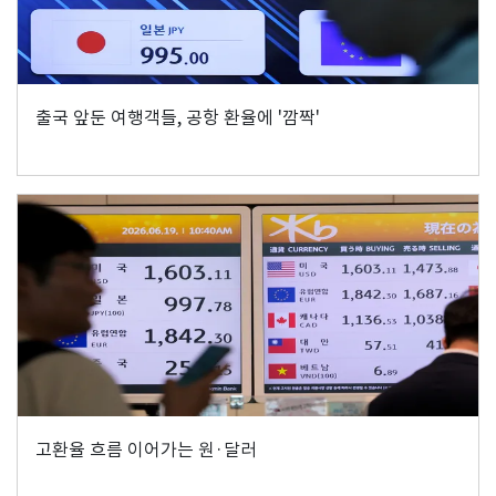
출국 앞둔 여행객들, 공항 환율에 '깜짝'
고환율 흐름 이어가는 원·달러