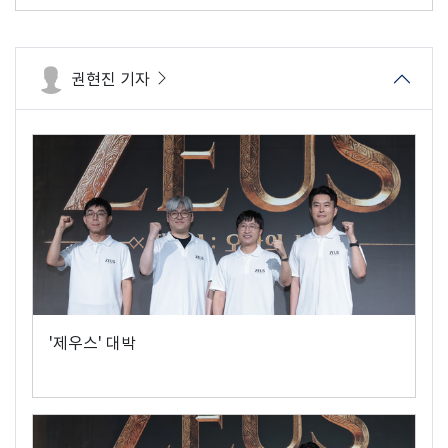
권현진 기자
'제우스' 대박