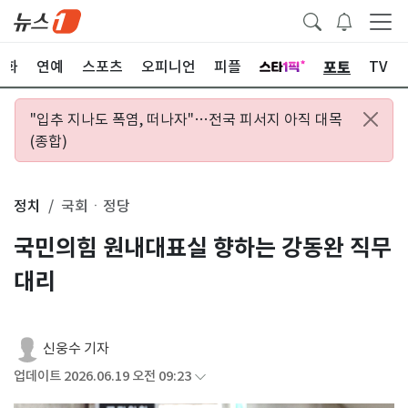
포토
문화
연예
스포츠
오피니언
피플
TV
"입추 지나도 폭염, 떠나자"…전국 피서지 아직 대목
(종합)
정치
국회ㆍ정당
국민의힘 원내대표실 향하는 강동완 직무
대리
신웅수 기자
업데이트 2026.06.19 오전 09:23