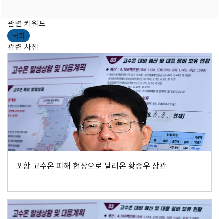
관련 키워드
국회
관련 사진
포항 고수온 피해 현장으로 달려온 황종우 장관