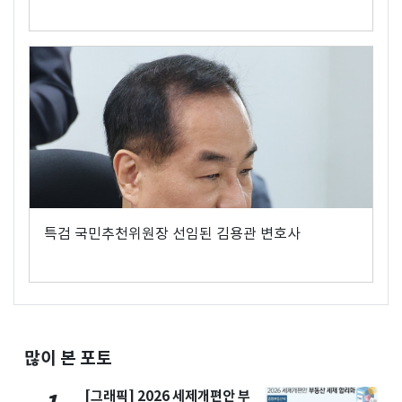
특검 국민추천위원장 선임된 김용관 변호사
많이 본 포토
[그래픽] 2026 세제개편안 부