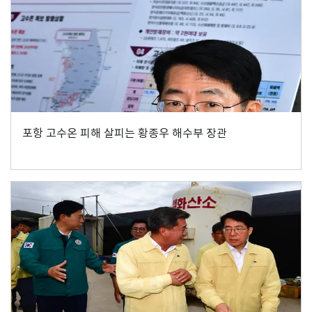
포항 고수온 피해 살피는 황종우 해수부 장관