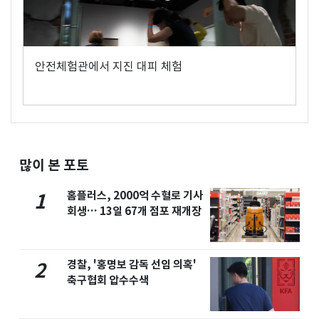
안전체험관에서 지진 대피 체험
많이 본 포토
홈플러스, 2000억 수혈로 기사
1
회생… 13일 67개 점포 재개장
경찰, '홍명보 감독 선임 의혹'
2
축구협회 압수수색