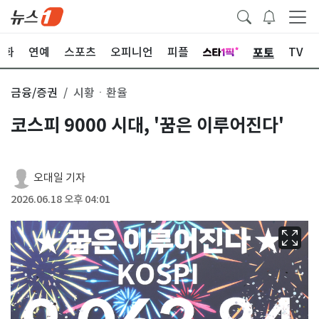
포토
문화
연예
스포츠
오피니언
피플
TV
금융/증권
시황ㆍ환율
코스피 9000 시대, '꿈은 이루어진다'
오대일 기자
2026.06.18 오후 04:01