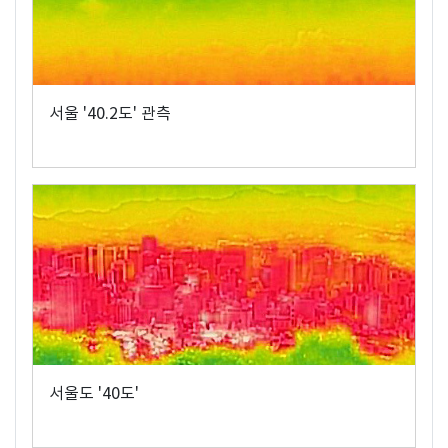
서울 '40.2도' 관측
서울도 '40도'