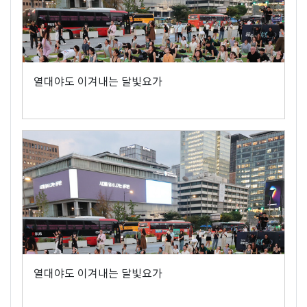
열대야도 이겨내는 달빛요가
열대야도 이겨내는 달빛요가