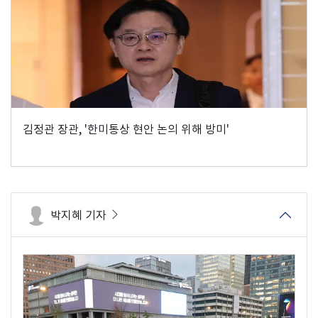
김정관 장관, '한미통상 현안 논의 위해 방미'
박지혜 기자