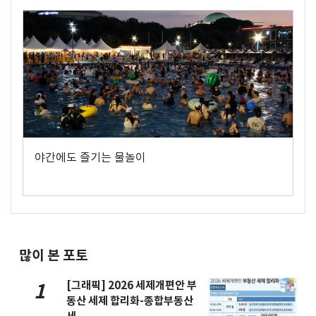
야간에도 즐기는 물놀이
많이 본 포토
[그래픽] 2026 세제개편안 부
1
동산 세제 합리화-종합부동산