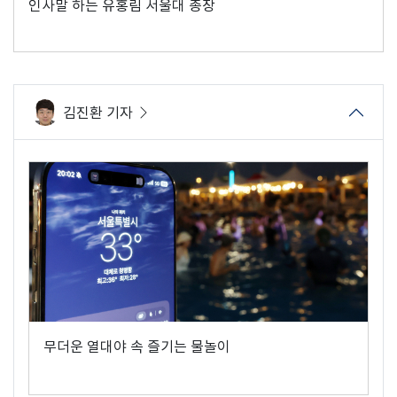
인사말 하는 유홍림 서울대 총장
김진환 기자
무더운 열대야 속 즐기는 물놀이