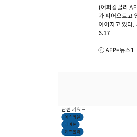
(어퍼갈릴리 AF
가 피어오르고 
이어지고 있다. 
6.17
ⓒ AFP=뉴스1
관련 키워드
이스라엘
레바논
헤즈볼라