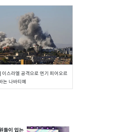
] 이스라엘 공격으로 연기 피어오르
바논 나바티예
원들이 입는