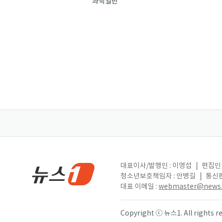
과학일반
대표이사/발행인 : 이영섭
|
편집인 
청소년보호책임자 : 안병길
|
통신판
대표 이메일 :
webmaster@news1
Copyright ⓒ 뉴스1. All right