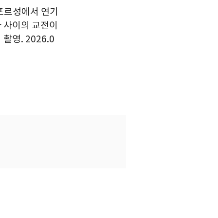
보포르성에서 연기
라 사이의 교전이
영. 2026.0