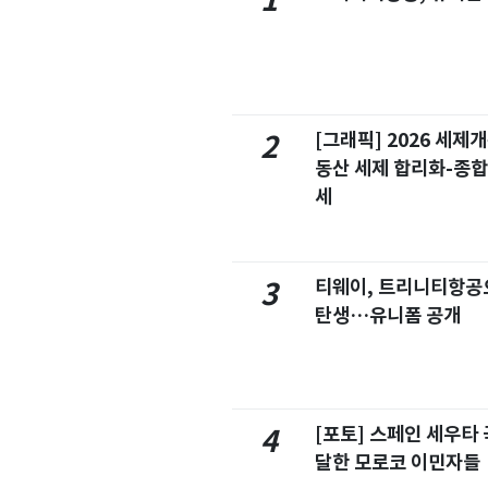
1
[그래픽] 2026 세제
2
동산 세제 합리화-종
세
티웨이, 트리니티항공
3
탄생…유니폼 공개
[포토] 스페인 세우타 
4
달한 모로코 이민자들