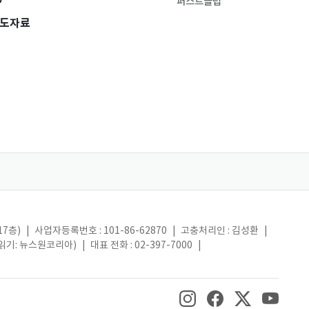
퍼스트클럽
도자료
17층)
|
사업자등록번호 : 101-86-62870
|
고충처리인 : 김성환
|
(읽기: 뉴스원코리아)
|
대표 전화 : 02-397-7000
|