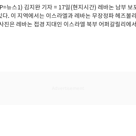
P=뉴스1) 김지완 기자 = 17일(현지시간) 레바논 남부 
있다. 이 지역에서는 이스라엘과 레바논 무장정파 헤즈볼
사진은 레바논 접경 지대인 이스라엘 북부 어퍼갈릴리에서 촬