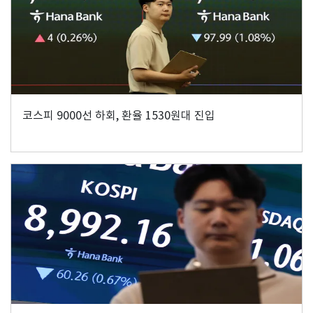
코스피 9000선 하회, 환율 1530원대 진입