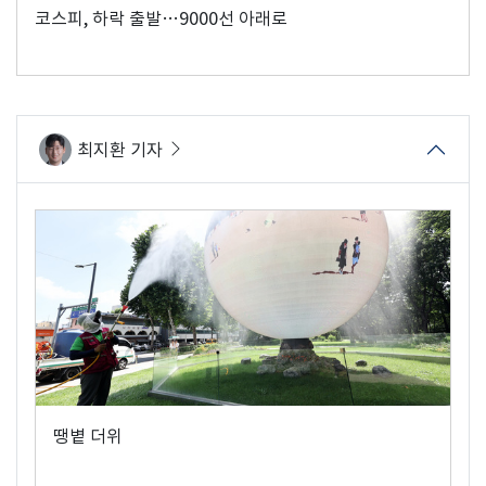
코스피, 하락 출발…9000선 아래로
최지환 기자
땡볕 더위