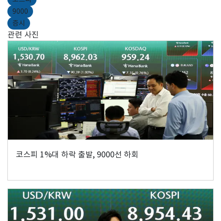
9000
증시
관련 사진
코스피 1%대 하락 출발, 9000선 하회