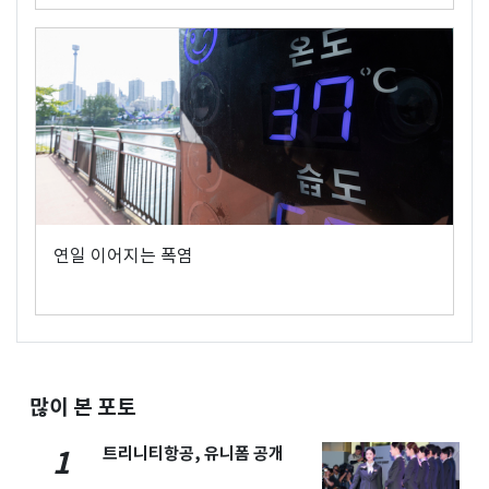
연일 이어지는 폭염
많이 본 포토
트리니티항공, 유니폼 공개
1