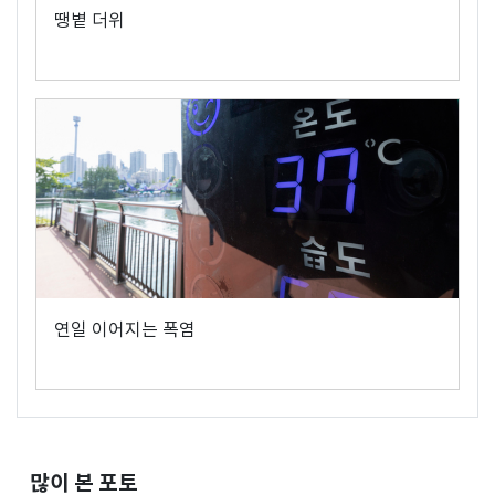
땡볕 더위
연일 이어지는 폭염
많이 본 포토