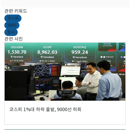
관련 키워드
코스피
9000
증시
관련 사진
코스피 1%대 하락 출발, 9000선 하회