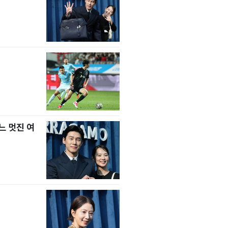
느 멋진 여