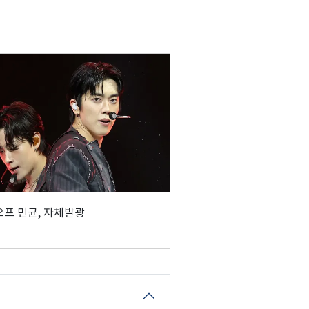
프 민균, 자체발광