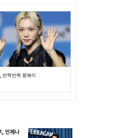
, 반짝반짝 용복이
, 언제나