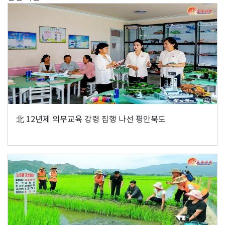
北 12년제 의무교육 강령 집행 나선 평안북도