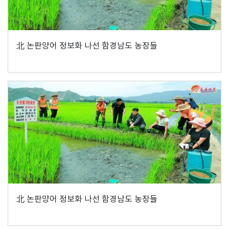
北 논판양어 정보화 나선 함경남도 농장들
北 논판양어 정보화 나선 함경남도 농장들